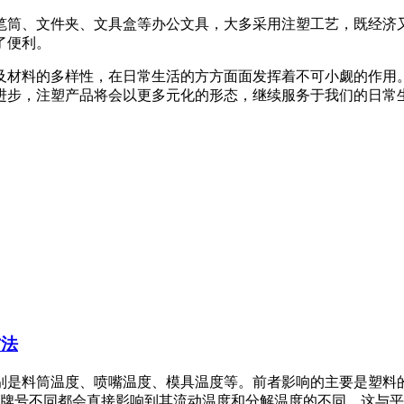
筒、文件夹、文具盒等办公文具，大多采用注塑工艺，既经济又
了便利。
材料的多样性，在日常生活的方方面面发挥着不可小觑的作用。
进步，注塑产品将会以更多元化的形态，继续服务于我们的日常
方法
别是料筒温度、喷嘴温度、模具温度等。前者影响的主要是塑料
牌号不同都会直接影响到其流动温度和分解温度的不同，这与平