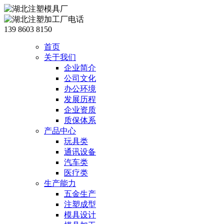
139 8603 8150
首页
关于我们
企业简介
公司文化
办公环境
发展历程
企业资质
质保体系
产品中心
玩具类
通讯设备
汽车类
医疗类
生产能力
五金生产
注塑成型
模具设计