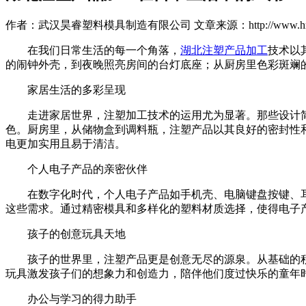
作者：武汉昊睿塑料模具制造有限公司
文章来源：http://www.hrm
在我们日常生活的每一个角落，
湖北注塑产品加工
技术以
的闹钟外壳，到夜晚照亮房间的台灯底座；从厨房里色彩斑斓
家居生活的多彩呈现
走进家居世界，注塑加工技术的运用尤为显著。那些设计简
色。厨房里，从储物盒到调料瓶，注塑产品以其良好的密封性
电更加实用且易于清洁。
个人电子产品的亲密伙伴
在数字化时代，个人电子产品如手机壳、电脑键盘按键、耳
这些需求。通过精密模具和多样化的塑料材质选择，使得电子
孩子的创意玩具天地
孩子的世界里，注塑产品更是创意无尽的源泉。从基础的积
玩具激发孩子们的想象力和创造力，陪伴他们度过快乐的童年
办公与学习的得力助手