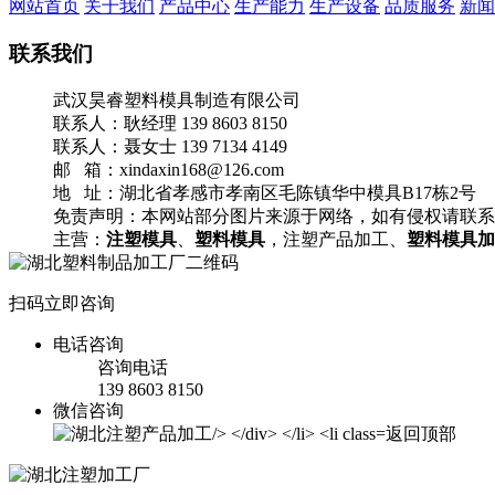
网站首页
关于我们
产品中心
生产能力
生产设备
品质服务
新闻
联系我们
武汉昊睿塑料模具制造有限公司
联系人：耿经理 139 8603 8150
联系人：聂女士 139 7134 4149
邮 箱：xindaxin168@126.com
地 址：湖北省孝感市孝南区毛陈镇华中模具B17栋2号
免责声明：本网站部分图片来源于网络，如有侵权请联系
主营：
注塑模具
、
塑料模具
，注塑产品加工、
塑料模具加
扫码立即咨询
电话咨询
咨询电话
139 8603 8150
微信咨询
返回顶部