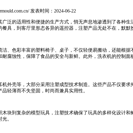
ould.com.cn/
发表时间：2024-06-22
其广泛的适用性和便捷的生产方式，悄无声息地渗透到了各种生
的餐具，到客厅里形态各异的遥控器，注塑产品无处不在，默默
洁、色彩丰富的塑料椅子、桌子，不仅轻便易搬动，还能根据不
和耐腐蚀性，保障了食品的安全与新鲜。此外，洗衣机的控制面
机外壳等，大部分采用注塑成型技术制造。这些产品不仅要求外
产品轻薄而不失坚固，时尚而兼具实用性。
木块到复杂的模型玩具，注塑技术确保了玩具的多样化设计和鲜
时光。