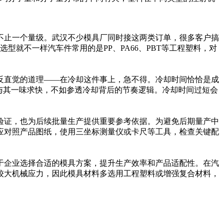
不止一个量级。武汉不少模具厂同时接这两类订单，很多客户搞
就不一样汽车件常用的是PP、PA66、PBT等工程塑料，对
反直觉的道理——在冷却这件事上，急不得。冷却时间恰恰是成
与其一味求快，不如参透冷却背后的节奏逻辑。冷却时间过短会
验证，也为后续批量生产提供重要参考依据。为避免后期量产中
应对照产品图纸，使用三坐标测量仪或卡尺等工具，检查关键配
于企业选择合适的模具方案，提升生产效率和产品适配性。在汽
较大机械应力，因此模具材料多选用工程塑料或增强复合材料，