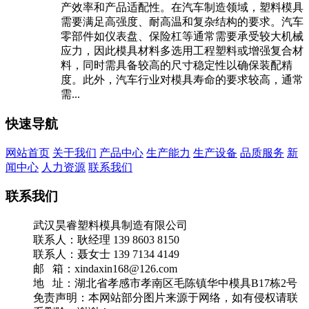
产效率和产品适配性。在汽车制造领域，塑料模具
需要满足高强度、耐高温和复杂结构的要求。汽车
零部件如仪表盘、保险杠等通常需要承受较大机械
应力，因此模具材料多选用工程塑料或增强复合材
料，同时需具备较高的尺寸稳定性以确保装配精
度。此外，汽车行业对模具寿命的要求较高，通常
需...
快速导航
网站首页
关于我们
产品中心
生产能力
生产设备
品质服务
新
闻中心
人力资源
联系我们
联系我们
武汉昊睿塑料模具制造有限公司
联系人：耿经理 139 8603 8150
联系人：聂女士 139 7134 4149
邮 箱：xindaxin168@126.com
地 址：湖北省孝感市孝南区毛陈镇华中模具B17栋2号
免责声明：本网站部分图片来源于网络，如有侵权请联