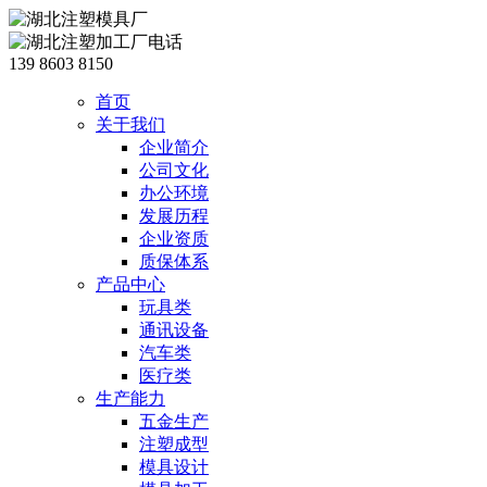
139 8603 8150
首页
关于我们
企业简介
公司文化
办公环境
发展历程
企业资质
质保体系
产品中心
玩具类
通讯设备
汽车类
医疗类
生产能力
五金生产
注塑成型
模具设计